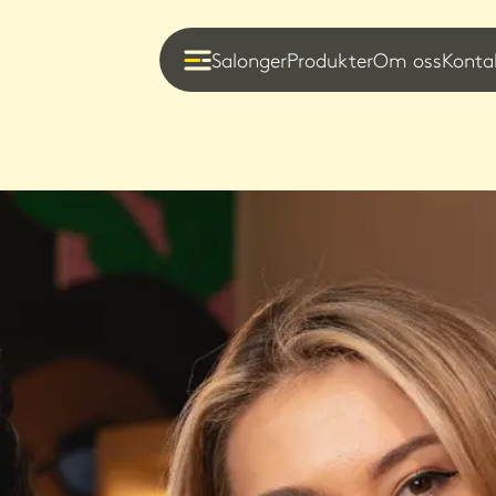
Salonger
Produkter
Om oss
Konta