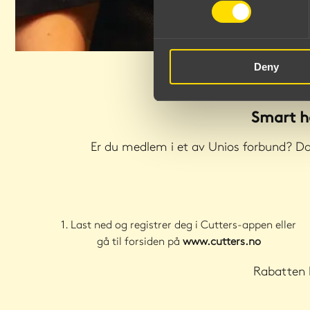
Deny
Smart hå
Er du medlem i et av Unios forbund? Da 
1. Last ned og registrer deg i Cutters-appen eller
gå til forsiden på
www.cutters.no
Rabatten 