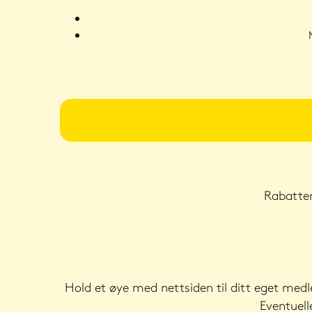
Rabatten
Hold et øye med nettsiden til ditt eget me
Eventuell