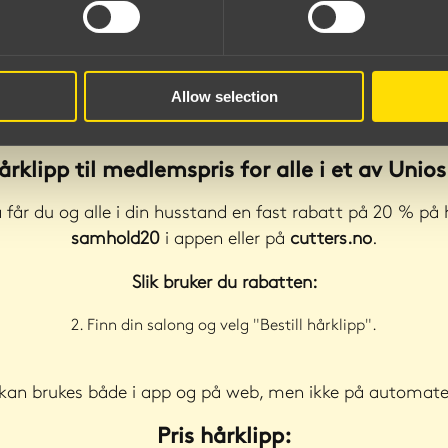
Allow selection
rklipp til medlemspris for alle i et av Unio
får du og alle i din husstand en fast rabatt på 20 % på 
samhold20
i appen eller på
cutters.no
.
Slik bruker du rabatten:
2. Finn din salong og velg "Bestill hårklipp".
kan brukes både i app og på web, men ikke på automaten
Pris hårklipp: