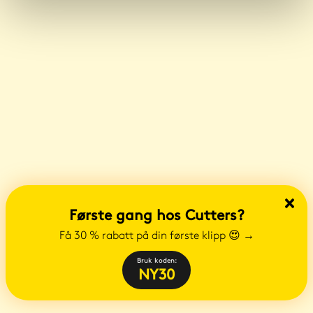
Første gang hos Cutters?
Få 30 % rabatt på din første klipp 😍
→
Bruk koden:
NY30