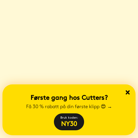
Første gang hos Cutters?
Få 30 % rabatt på din første klipp 😍
→
Bruk koden:
NY30