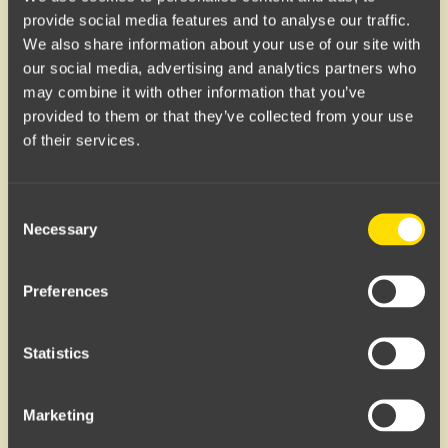
provide social media features and to analyse our traffic.
FAQ
We also share information about your use of our site with
our social media, advertising and analytics partners who
may combine it with other information that you’ve
provided to them or that they’ve collected from your use
Hvorfor fungerer ikke min
of their services.
rabattkode?
Consent
Necessary
Selection
Hva skjer om jeg kansellerer min
Preferences
plass i køen?
Statistics
Marketing
Hvor laster jeg ned Cutters-