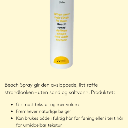
Beach Spray gir den avslappede, litt røffe
strandlooken – uten sand og saltvann. Produktet:
Gir matt tekstur og mer volum
Fremhever naturlige bølger
Kan brukes både i fuktig hår før føning eller i tørt hår
for umiddelbar tekstur