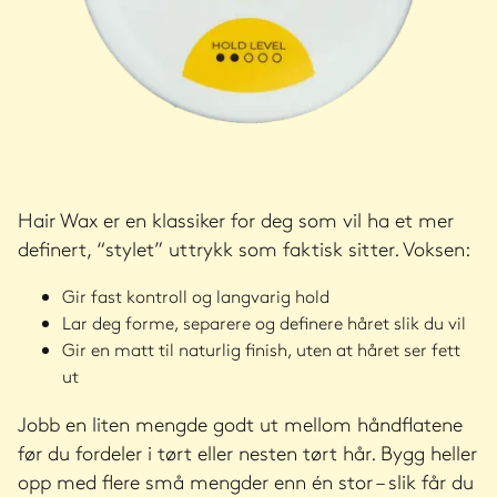
Hair Wax er en klassiker for deg som vil ha et mer
definert, “stylet” uttrykk som faktisk sitter. Voksen:
Gir fast kontroll og langvarig hold
Lar deg forme, separere og definere håret slik du vil
Gir en matt til naturlig finish, uten at håret ser fett
ut
Jobb en liten mengde godt ut mellom håndflatene
før du fordeler i tørt eller nesten tørt hår. Bygg heller
opp med flere små mengder enn én stor – slik får du