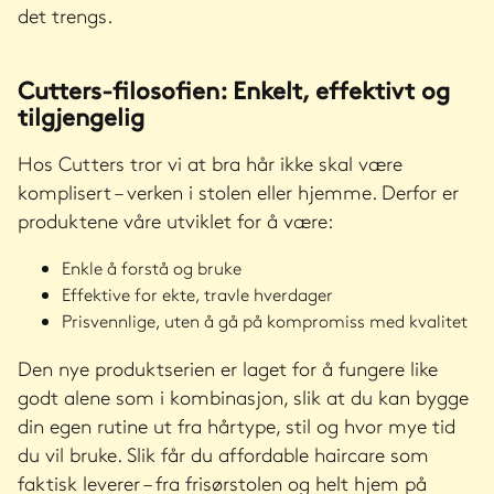
det trengs.
Cutters-filosofien: Enkelt, effektivt og
tilgjengelig
Hos Cutters tror vi at bra hår ikke skal være
komplisert – verken i stolen eller hjemme. Derfor er
produktene våre utviklet for å være:
Enkle å forstå og bruke
Effektive for ekte, travle hverdager
Prisvennlige, uten å gå på kompromiss med kvalitet
Den nye produktserien er laget for å fungere like
godt alene som i kombinasjon, slik at du kan bygge
din egen rutine ut fra hårtype, stil og hvor mye tid
du vil bruke. Slik får du affordable haircare som
faktisk leverer – fra frisørstolen og helt hjem på