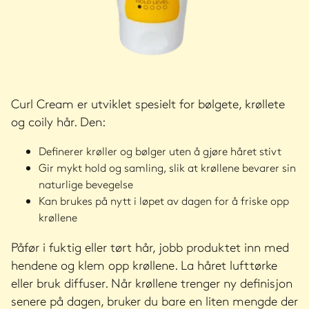
Curl Cream er utviklet spesielt for bølgete, krøllete
og coily hår. Den:
Definerer krøller og bølger uten å gjøre håret stivt
Gir mykt hold og samling, slik at krøllene bevarer sin
naturlige bevegelse
Kan brukes på nytt i løpet av dagen for å friske opp
krøllene
Påfør i fuktig eller tørt hår, jobb produktet inn med
hendene og klem opp krøllene. La håret lufttørke
eller bruk diffuser. Når krøllene trenger ny definisjon
senere på dagen, bruker du bare en liten mengde der