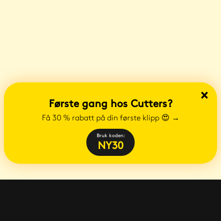
Første gang hos Cutters?
Få 30 % rabatt på din første klipp 😍
→
Bruk koden:
NY30