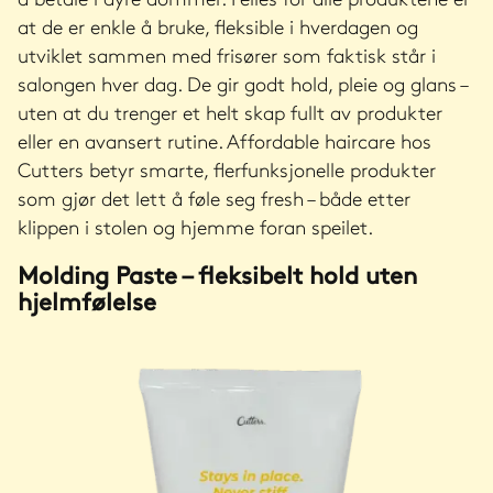
at de er enkle å bruke, fleksible i hverdagen og
utviklet sammen med frisører som faktisk står i
salongen hver dag. De gir godt hold, pleie og glans –
uten at du trenger et helt skap fullt av produkter
eller en avansert rutine. Affordable haircare hos
Cutters betyr smarte, flerfunksjonelle produkter
som gjør det lett å føle seg fresh – både etter
klippen i stolen og hjemme foran speilet.
Molding Paste – fleksibelt hold uten
hjelmfølelse