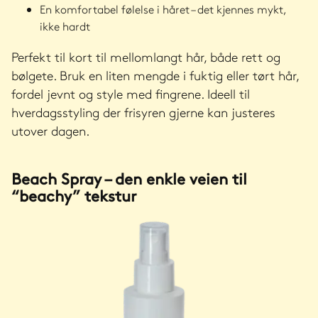
En komfortabel følelse i håret – det kjennes mykt,
ikke hardt
Perfekt til kort til mellomlangt hår, både rett og
bølgete. Bruk en liten mengde i fuktig eller tørt hår,
fordel jevnt og style med fingrene. Ideell til
hverdagsstyling der frisyren gjerne kan justeres
utover dagen.
Beach Spray – den enkle veien til
“beachy” tekstur